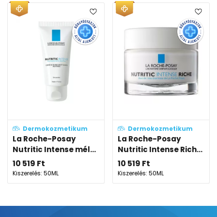
Dermokozmetikum
Dermokozmetikum
La Roche-Posay
La Roche-Posay
Nutritic Intense mél...
Nutritic Intense Rich...
10 519
Ft
10 519
Ft
Kiszerelés: 50ML
Kiszerelés: 50ML