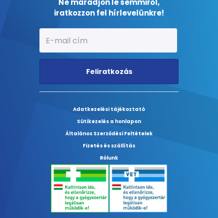
Ne maradjon le semmiről,
iratkozzon fel hírlevelünkre!
Feliratkozás
Adatkezelési tájékoztató
Sütikezelés a honlapon
Általános Szerződési Feltételek
Fizetés és szállítás
Rólunk