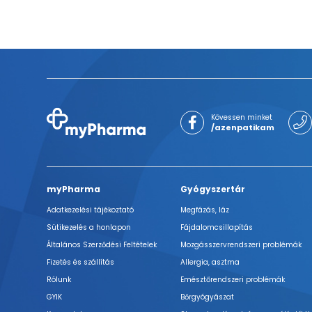
Kövessen minket
/azenpatikam
myPharma
Gyógyszertár
Adatkezelési tájékoztató
Megfázás, láz
Sütikezelés a honlapon
Fájdalomcsillapítás
Általános Szerződési Feltételek
Mozgásszervrendszeri problémák
Fizetés és szállítás
Allergia, asztma
Rólunk
Emésztőrendszeri problémák
GYIK
Bőrgyógyászat