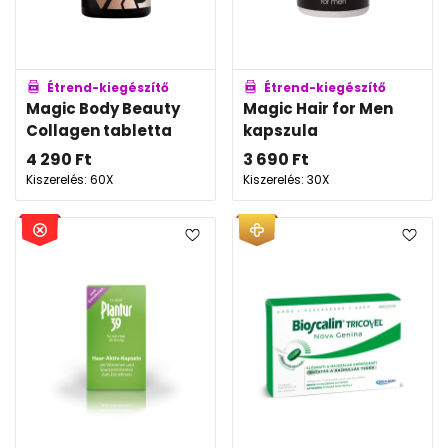
Étrend-kiegészítő
Étrend-kiegészítő
Magic Body Beauty
Magic Hair for Men
Collagen tabletta
kapszula
4 290
Ft
3 690
Ft
Kiszerelés: 60X
Kiszerelés: 30X