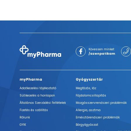
Kövessen minket
/azenpatikam
myPharma
Gyógyszertár
Adatkezelési tájékoztató
Megfázás, láz
Sütikezelés a honlapon
Fájdalomcsillapítás
Általános Szerződési Feltételek
Mozgásszervrendszeri problémák
Fizetés és szállítás
Allergia, asztma
Rólunk
Emésztőrendszeri problémák
GYIK
Bőrgyógyászat