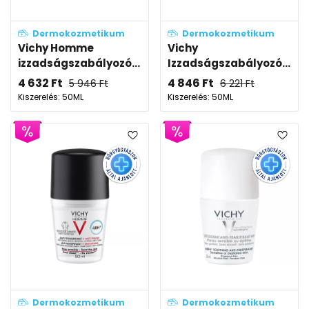
Dermokozmetikum
Dermokozmetikum
Vichy Homme
Vichy
izzadságszabályozó...
Izzadságszabályozó...
4 632
Ft
4 846
Ft
5 946
Ft
6 221
Ft
Kiszerelés: 50ML
Kiszerelés: 50ML
Dermokozmetikum
Dermokozmetikum