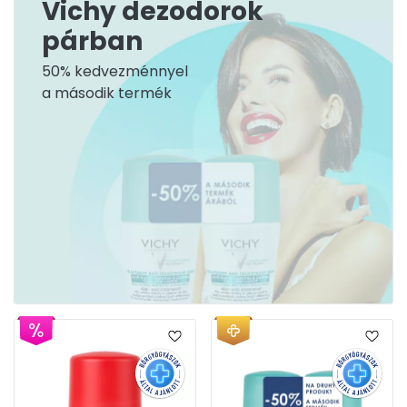
Vichy dezodorok
párban
50% kedvezménnyel
a második termék