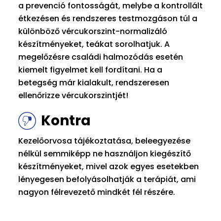
a prevenció fontosságát, melybe a kontrollált
étkezésen és rendszeres testmozgáson túl a
különböző vércukorszint-normalizáló
készítményeket, teákat sorolhatjuk. A
megelőzésre családi halmozódás esetén
kiemelt figyelmet kell fordítani. Ha a
betegség már kialakult, rendszeresen
ellenőrizze vércukorszintjét!
Kontra
Kezelőorvosa tájékoztatása, beleegyezése
nélkül semmiképp ne használjon kiegészítő
készítményeket, mivel azok egyes esetekben
lényegesen befolyásolhatják a terápiát, ami
nagyon félrevezető mindkét fél részére.