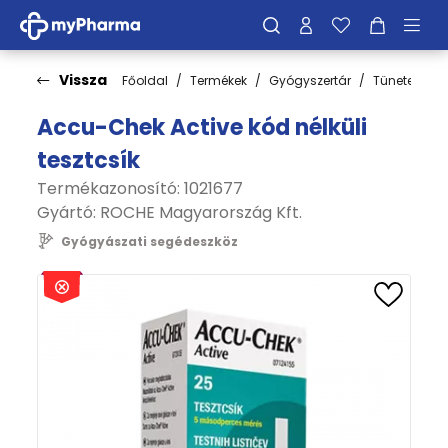
Vissza
Főoldal
Termékek
Gyógyszertár
Tünetek
Accu-Chek Active kód nélküli
tesztcsík
Termékazonosító: 1021677
Gyártó:
ROCHE Magyarország Kft.
Gyógyászati segédeszköz