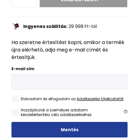
Ingyenes szállítás:
29 999
Ft
-tól
Ha szeretne értesítést kapni, amikor a termék
újra elérhető, adja meg e-mail címét és
értesítjük.
E-mail cím
Elolvastam és elfogadom az
Adatkezelési tájékoztatót
Hozzájárulok a személyes adataim
készletértesítési célú adatkezeléséhez
Mentés