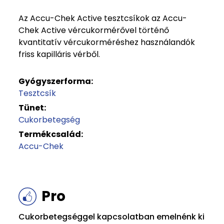
Az Accu-Chek Active tesztcsíkok az Accu-
Chek Active vércukormérővel történő
kvantitatív vércukorméréshez használandók
friss kapilláris vérből.
Gyógyszerforma:
Tesztcsík
Tünet:
Cukorbetegség
Termékcsalád:
Accu-Chek
Pro
Cukorbetegséggel kapcsolatban emelnénk ki