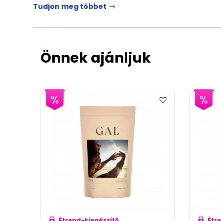
Tudjon meg többet
Önnek ajánljuk
Étrend-kiegészítő
Étrend-kiegészítő