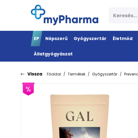
EP
Népszerű
Gyógyszertár
Életmód
Állatgyógyászat
Vissza
Főoldal
Termékek
Gyógyszertár
Preven