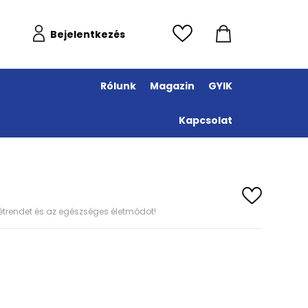
Bejelentkezés
Rólunk
Magazin
GYIK
Kapcsolat
s étrendet és az egészséges életmódot!