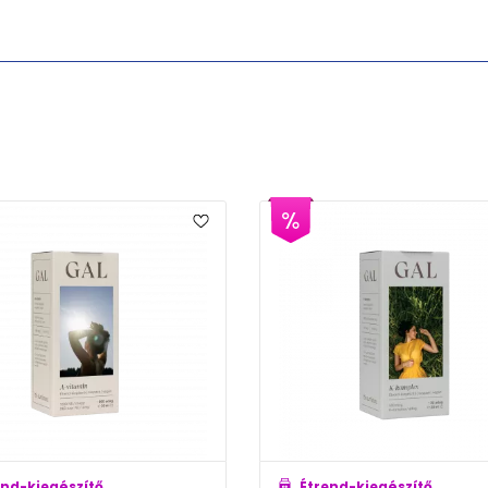
Étrend-kiegészítő