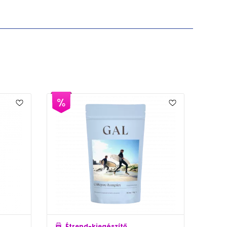
Étrend-kiegészítő
Étrend-kiegészítő