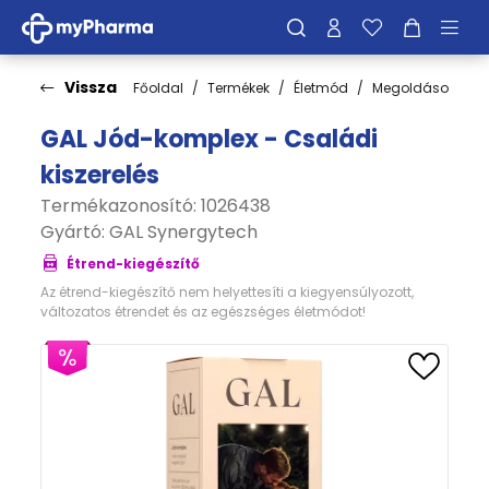
Vissza
Főoldal
Termékek
Életmód
Megoldások
M
GAL Jód-komplex - Családi
kiszerelés
Termékazonosító: 1026438
Gyártó:
GAL Synergytech
Étrend-kiegészítő
Az étrend-kiegészítő nem helyettesíti a kiegyensúlyozott,
változatos étrendet és az egészséges életmódot!