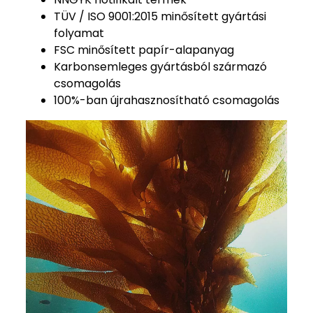
TÜV / ISO 9001:2015 minősített gyártási
folyamat
FSC minősített papír-alapanyag
Karbonsemleges gyártásból származó
csomagolás
100%-ban újrahasznosítható csomagolás