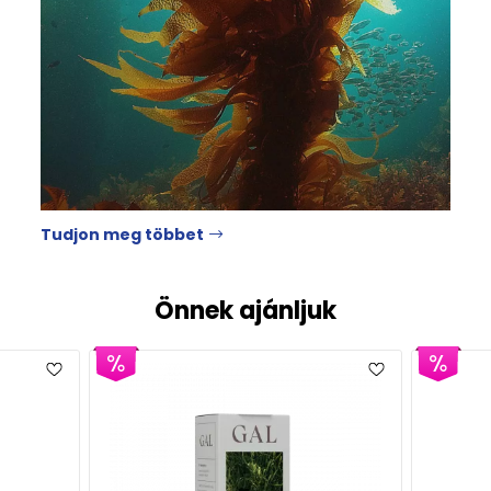
Tudjon meg többet
Önnek ajánljuk