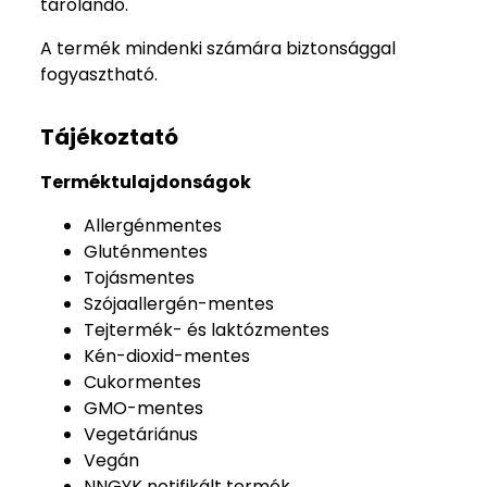
tárolandó.
A termék mindenki számára biztonsággal
fogyasztható.
Tájékoztató
Terméktulajdonságok
Allergénmentes
Gluténmentes
Tojásmentes
Szójaallergén-mentes
Tejtermék- és laktózmentes
Kén-dioxid-mentes
Cukormentes
GMO-mentes
Vegetáriánus
Vegán
NNGYK notifikált termék