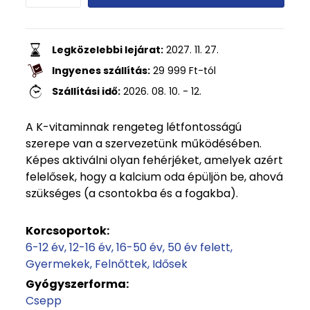
Legközelebbi lejárat:
2027. 11. 27.
Ingyenes szállítás:
29 999
Ft
-tól
Szállítási idő:
2026. 08. 10. - 12.
A K-vitaminnak rengeteg létfontosságú
szerepe van a szervezetünk működésében.
Képes aktiválni olyan fehérjéket, amelyek azért
felelősek, hogy a kalcium oda épüljön be, ahová
szükséges (a csontokba és a fogakba).
Korcsoportok:
6-12 év
12-16 év
16-50 év
50 év felett
Gyermekek
Felnőttek
Idősek
Gyógyszerforma:
Csepp