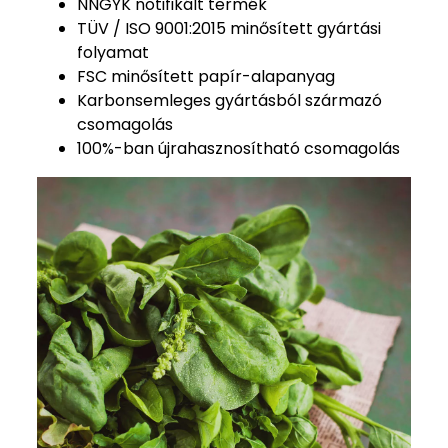
NNGYK notifikált termék
TÜV / ISO 9001:2015 minősített gyártási
folyamat
FSC minősített papír-alapanyag
Karbonsemleges gyártásból származó
csomagolás
100%-ban újrahasznosítható csomagolás