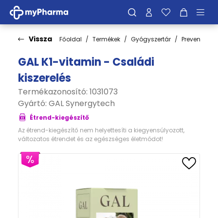
Vissza
Főoldal
Termékek
Gyógyszertár
Prevenció
GAL K1-vitamin - Családi
kiszerelés
Termékazonosító: 1031073
Gyártó:
GAL Synergytech
Étrend-kiegészítő
Az étrend-kiegészítő nem helyettesíti a kiegyensúlyozott,
változatos étrendet és az egészséges életmódot!