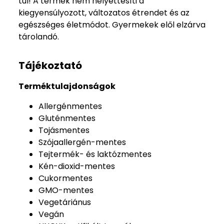
túl! A termék nem helyettesíti a
kiegyensúlyozott, változatos étrendet és az
egészséges életmódot. Gyermekek elől elzárva
tárolandó.
Tájékoztató
Terméktulajdonságok
Allergénmentes
Gluténmentes
Tojásmentes
Szójaallergén-mentes
Tejtermék- és laktózmentes
Kén-dioxid-mentes
Cukormentes
GMO-mentes
Vegetáriánus
Vegán