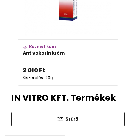
Kozmetikum
Antivakarin krém
2 010
Ft
Kiszerelés: 20g
IN VITRO KFT. Termékek
Szűrő