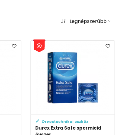
Legnépszerűbb
Orvostechnikai eszköz
Durex Extra Safe spermicid
óvszer