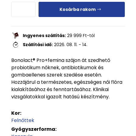
Kosárba rakom
Ingyenes szállítás:
29 999
Ft
-tól
Szállítási idő:
2026. 08. 11. - 14.
Bonolact® Pro+femina szájon át szedhető
probiotikum nőknek, antibiotikumok és
gombaellenes szerek szedése esetén.
Hozzájárul a természetes, egészséges női flóra
kialakításához és fenntartásához. Klinikai
vizsgálatokkal igazolt hatású készítmény.
Kor:
Felnőttek
Gyógyszerforma: