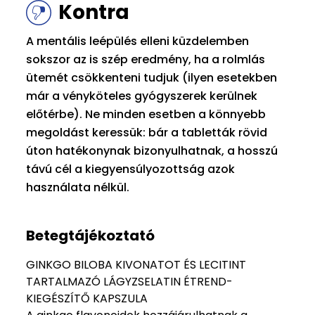
Kontra
A mentális leépülés elleni küzdelemben
sokszor az is szép eredmény, ha a rolmlás
ütemét csökkenteni tudjuk (ilyen esetekben
már a vényköteles gyógyszerek kerülnek
előtérbe). Ne minden esetben a könnyebb
megoldást keressük: bár a tabletták rövid
úton hatékonynak bizonyulhatnak, a hosszú
távú cél a kiegyensúlyozottság azok
használata nélkül.
Betegtájékoztató
GINKGO BILOBA KIVONATOT ÉS LECITINT
TARTALMAZÓ LÁGYZSELATIN ÉTREND-
KIEGÉSZÍTŐ KAPSZULA