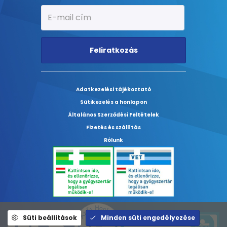
Feliratkozás
Adatkezelési tájékoztató
Sütikezelés a honlapon
Általános Szerződési Feltételek
Fizetés és szállítás
Rólunk
Süti beállítások
Minden süti engedélyezése