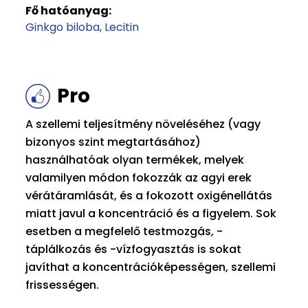
Fő hatóanyag:
Ginkgo biloba
Lecitin
Pro
A szellemi teljesítmény növeléséhez (vagy
bizonyos szint megtartásához)
használhatóak olyan termékek, melyek
valamilyen módon fokozzák az agyi erek
vérátáramlását, és a fokozott oxigénellátás
miatt javul a koncentráció és a figyelem. Sok
esetben a megfelelő testmozgás, -
táplálkozás és -vízfogyasztás is sokat
javíthat a koncentrációképességen, szellemi
frissességen.