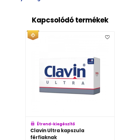
Kapcsolódó termékek
Étrend-kiegészítő
Clavin Ultra kapszula
férfiaknak