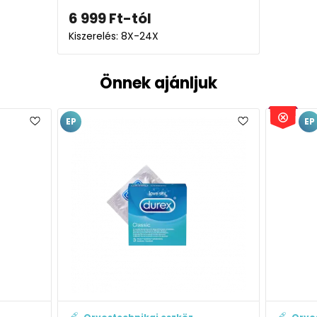
6 999
Ft
-tól
Kiszerelés: 8X-24X
Önnek ajánljuk
EP
EP