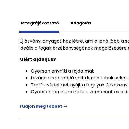
Betegtájékoztató
Adagolás
Új ásványi anyagot hoz létre, ami ellenállóbb a
Ideális a fogak érzékenységének megelőzésére é
Miért ajánljuk?
Gyorsan enyhíti a fájdalmat
Lezárja a szabaddá vált dentin tubulusokat
Tartós védelmet nyújt a fognyaki érzéken
Gyorsan remineralizálja a zománcot és a d
Tudjon meg többet