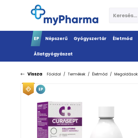
EP
Népszerű
Gyógyszertár
Életmód
Állatgyógyászat
Vissza
Főoldal
Termékek
Életmód
Megoldások
EP