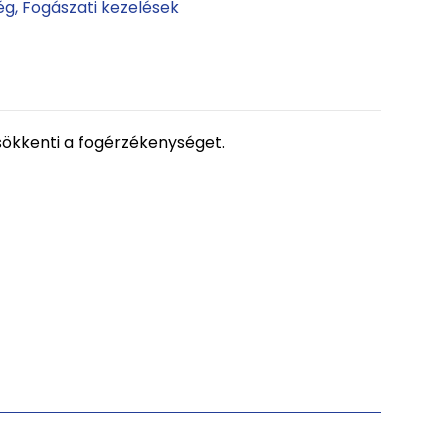
ég
Fogászati kezelések
sökkenti a fogérzékenységet.