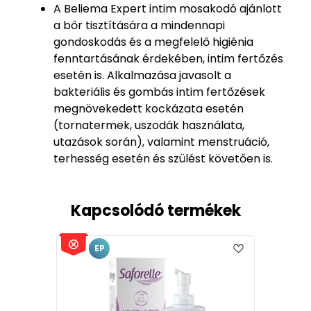
A Beliema Expert intim mosakodó ajánlott
a bőr tisztítására a mindennapi
gondoskodás és a megfelelő higiénia
fenntartásának érdekében, intim fertőzés
esetén is. Alkalmazása javasolt a
bakteriális és gombás intim fertőzések
megnövekedett kockázata esetén
(tornatermek, uszodák használata,
utazások során), valamint menstruáció,
terhesség esetén és szülést követően is.
Kapcsolódó termékek
EP