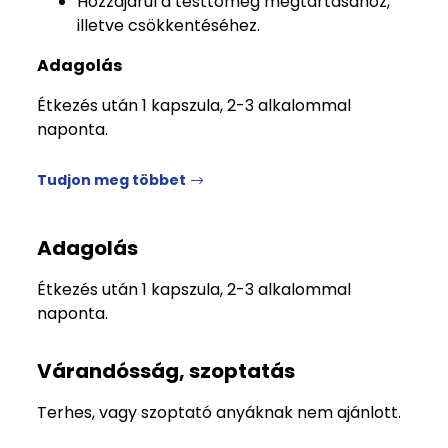
Hozzájárul a testtömeg megtartásához,
illetve csökkentéséhez.
Adagolás
Étkezés után 1 kapszula, 2-3 alkalommal
naponta.
Tudjon meg többet
Adagolás
Étkezés után 1 kapszula, 2-3 alkalommal
naponta.
Várandósság, szoptatás
Terhes, vagy szoptató anyáknak nem ajánlott.