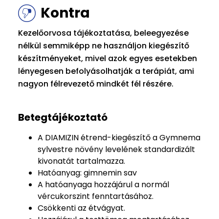
Kontra
Kezelőorvosa tájékoztatása, beleegyezése
nélkül semmiképp ne használjon kiegészítő
készítményeket, mivel azok egyes esetekben
lényegesen befolyásolhatják a terápiát, ami
nagyon félrevezető mindkét fél részére.
Betegtájékoztató
A DIAMIZIN étrend-kiegészítő a Gymnema
sylvestre növény levelének standardizált
kivonatát tartalmazza.
Hatóanyag: gimnemin sav
A hatóanyaga hozzájárul a normál
vércukorszint fenntartásához.
Csökkenti az étvágyat.