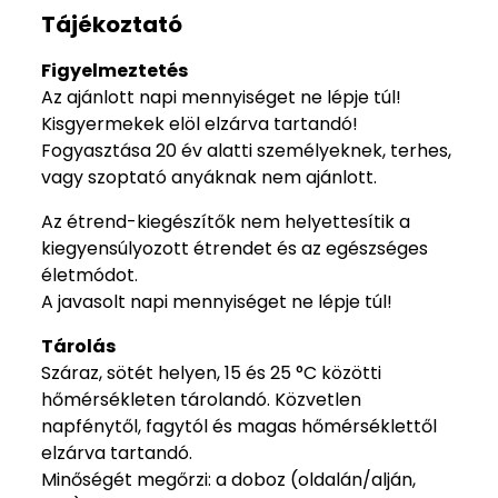
Tájékoztató
Figyelmeztetés
Az ajánlott napi mennyiséget ne lépje túl!
Kisgyermekek elöl elzárva tartandó!
Fogyasztása 20 év alatti személyeknek, terhes,
vagy szoptató anyáknak nem ajánlott.
Az étrend-kiegészítők nem helyettesítik a
kiegyensúlyozott étrendet és az egészséges
életmódot.
A javasolt napi mennyiséget ne lépje túl!
Tárolás
Száraz, sötét helyen, 15 és 25 °C közötti
hőmérsékleten tárolandó. Közvetlen
napfénytől, fagytól és magas hőmérséklettől
elzárva tartandó.
Minőségét megőrzi: a doboz (oldalán/alján,