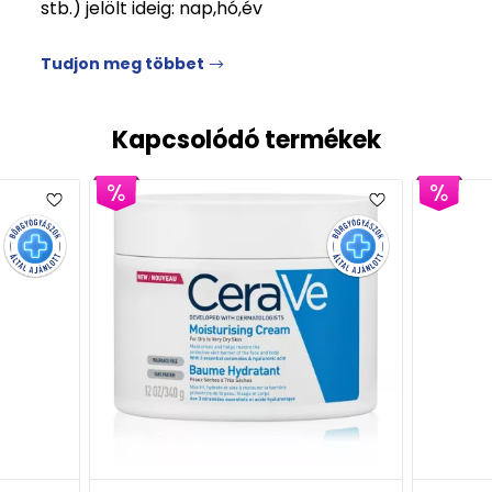
stb.) jelölt ideig: nap,hó,év
Tudjon meg többet
Kapcsolódó termékek