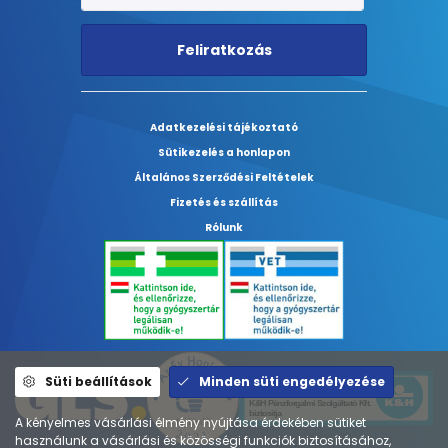
Feliratkozás
Adatkezelési tájékoztató
Sütikezelés a honlapon
Általános Szerződési Feltételek
Fizetés és szállítás
Rólunk
Süti beállítások
Minden süti engedélyezése
A kényelmes vásárlási élmény nyújtása érdekében sütiket
használunk a vásárlási és közösségi funkciók biztosításához,