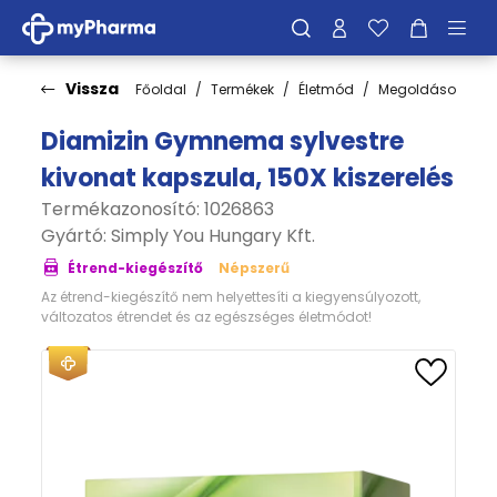
Vissza
Főoldal
Termékek
Életmód
Megoldások
E
Diamizin Gymnema sylvestre
kivonat kapszula, 150X kiszerelés
Termékazonosító: 1026863
Gyártó:
Simply You Hungary Kft.
Étrend-kiegészítő
Népszerű
Az étrend-kiegészítő nem helyettesíti a kiegyensúlyozott,
változatos étrendet és az egészséges életmódot!