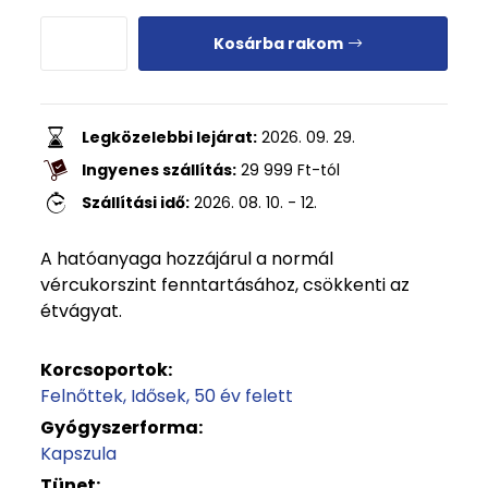
Kosárba rakom
Legközelebbi lejárat:
2026. 09. 29.
Ingyenes szállítás:
29 999
Ft
-tól
Szállítási idő:
2026. 08. 10. - 12.
A hatóanyaga hozzájárul a normál
vércukorszint fenntartásához, csökkenti az
étvágyat.
Korcsoportok:
Felnőttek
Idősek
50 év felett
Gyógyszerforma:
Kapszula
Tünet: