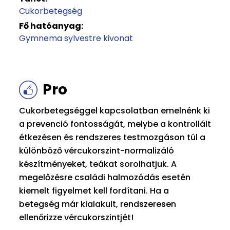
Cukorbetegség
Fő hatóanyag:
Gymnema sylvestre kivonat
Pro
Cukorbetegséggel kapcsolatban emelnénk ki
a prevenció fontosságát, melybe a kontrollált
étkezésen és rendszeres testmozgáson túl a
különböző vércukorszint-normalizáló
készítményeket, teákat sorolhatjuk. A
megelőzésre családi halmozódás esetén
kiemelt figyelmet kell fordítani. Ha a
betegség már kialakult, rendszeresen
ellenőrizze vércukorszintjét!