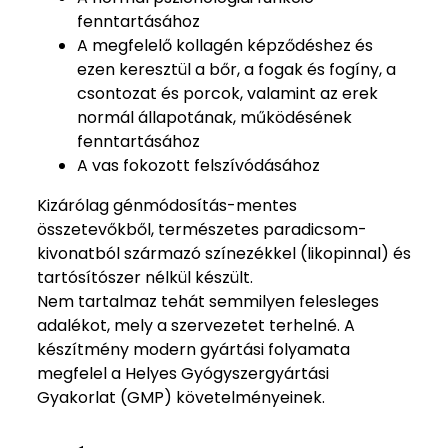
fenntartásához
A megfelelő kollagén képződéshez és
ezen keresztül a bőr, a fogak és fogíny, a
csontozat és porcok, valamint az erek
normál állapotának, működésének
fenntartásához
A vas fokozott felszívódásához
Kizárólag génmódosítás-mentes
összetevőkből, természetes paradicsom-
kivonatból származó színezékkel (likopinnal) és
tartósítószer nélkül készült.
Nem tartalmaz tehát semmilyen felesleges
adalékot, mely a szervezetet terhelné. A
készítmény modern gyártási folyamata
megfelel a Helyes Gyógyszergyártási
Gyakorlat (GMP) követelményeinek.