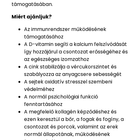
támogatásában.
Miért ajánljuk?
Az immunrendszer működésének
támogatásához
A D-vitamin segíti a kalcium felszívódását
így hozzájárul a csontozat erősségéhez és
az egészséges izomzathoz
A cink stabilizálja a vércukorszintet és
szabályozza az anyagcsere sebességét
A sejtek oxidatív stresszel szembeni
védelméhez
A normál pszichológiai funkció
fenntartásához
A megfelelő kollagén képződéshez és
ezen keresztül a bőr, a fogak és fogíny, a
csontozat és porcok, valamint az erek
normál állapotának, működésének