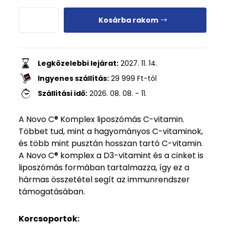
Kosárba rakom
Legközelebbi lejárat:
2027. 11. 14.
Ingyenes szállítás:
29 999
Ft
-tól
Szállítási idő:
2026. 08. 08. - 11.
A Novo C® Komplex liposzómás C-vitamin.
Többet tud, mint a hagyományos C-vitaminok,
és több mint pusztán hosszan tartó C-vitamin.
A Novo C® komplex a D3-vitamint és a cinket is
liposzómás formában tartalmazza, így ez a
hármas összetétel segít az immunrendszer
támogatásában.
Korcsoportok: