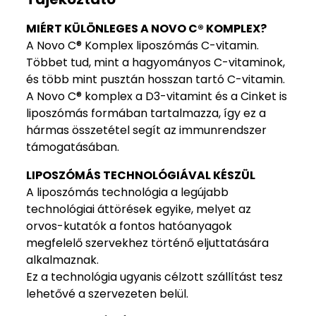
MIÉRT KÜLÖNLEGES A NOVO C® KOMPLEX?
A Novo C® Komplex liposzómás C-vitamin.
Többet tud, mint a hagyományos C-vitaminok,
és több mint pusztán hosszan tartó C-vitamin.
A Novo C® komplex a D3-vitamint és a Cinket is
liposzómás formában tartalmazza, így ez a
hármas összetétel segít az immunrendszer
támogatásában.
LIPOSZÓMÁS TECHNOLÓGIÁVAL KÉSZÜL
A liposzómás technológia a legújabb
technológiai áttörések egyike, melyet az
orvos-kutatók a fontos hatóanyagok
megfelelő szervekhez történő eljuttatására
alkalmaznak.
Ez a technológia ugyanis célzott szállítást tesz
lehetővé a szervezeten belül.