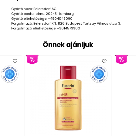
Gyártó neve: Beiersdorf AG
Gyártó postai címe: 20245 Hamburg
Gyártó elérhetősége: +4904049090
Forgalmazó: Beiersdorf Kft. 1126 Budapest Tartsay Vilmos utca 3.
Forgalmazó elérhetősége: +3614573900
Önnek ajánljuk