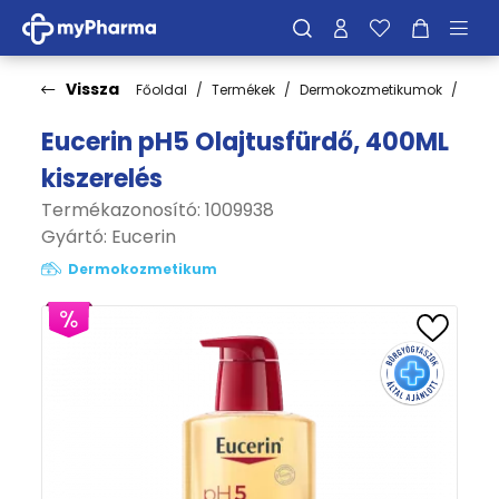
Vissza
Főoldal
Termékek
Dermokozmetikumok
Test
Eucerin pH5 Olajtusfürdő, 400ML
kiszerelés
Termékazonosító: 1009938
Gyártó:
Eucerin
Dermokozmetikum