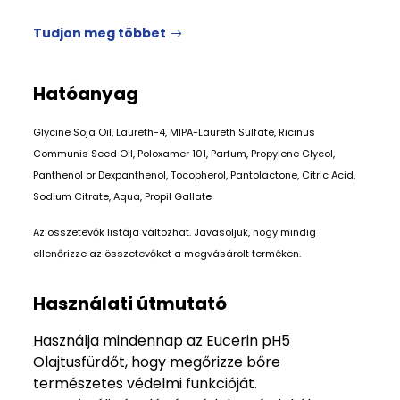
Tudjon meg többet
Hatóanyag
Glycine Soja Oil, Laureth-4, MIPA-Laureth Sulfate, Ricinus
Communis Seed Oil, Poloxamer 101, Parfum, Propylene Glycol,
Panthenol or Dexpanthenol, Tocopherol, Pantolactone, Citric Acid,
Sodium Citrate, Aqua, Propil Gallate
Az összetevők listája változhat. Javasoljuk, hogy mindig
ellenőrizze az összetevőket a megvásárolt terméken.
Használati útmutató
Használja mindennap az Eucerin pH5
Olajtusfürdőt, hogy megőrizze bőre
természetes védelmi funkcióját.