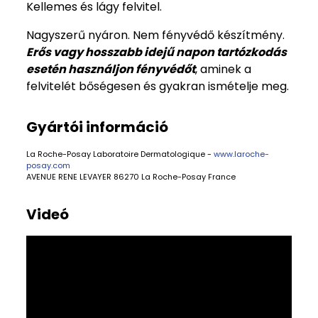
Kellemes és lágy felvitel.
Nagyszerű nyáron. Nem fényvédő készítmény.
Erős vagy hosszabb idejű napon tartózkodás
esetén használjon fényvédőt
, aminek a
felvitelét bőségesen és gyakran ismételje meg.
Gyártói információ
La Roche-Posay Laboratoire Dermatologique -
www.laroche-
posay.com
AVENUE RENE LEVAYER 86270 La Roche-Posay France
Videó