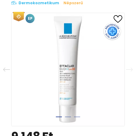
Dermokozmetikum
Népszerű
EP