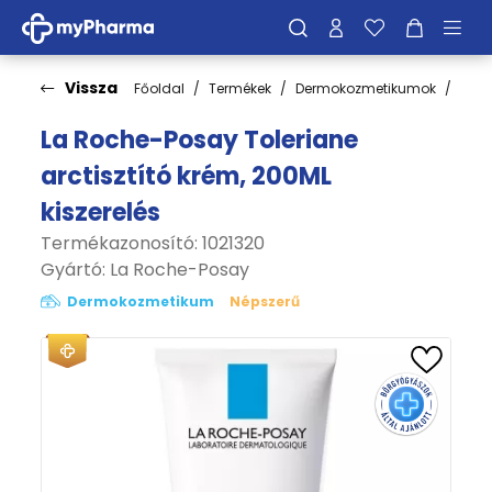
Vissza
Főoldal
Termékek
Dermokozmetikumok
Bőrt
La Roche-Posay Toleriane
arctisztító krém, 200ML
kiszerelés
Termékazonosító: 1021320
Gyártó:
La Roche-Posay
Dermokozmetikum
Népszerű