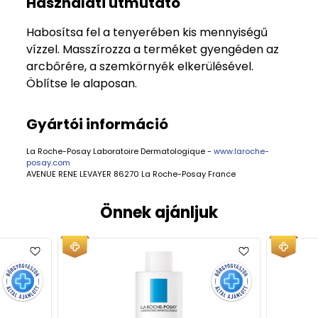
Használati útmutató
Habosítsa fel a tenyerében kis mennyiségű
vízzel. Masszírozza a terméket gyengéden az
arcbőrére, a szemkörnyék elkerülésével.
Öblítse le alaposan.
Gyártói információ
La Roche-Posay Laboratoire Dermatologique -
www.laroche-
posay.com
AVENUE RENE LEVAYER 86270 La Roche-Posay France
Önnek ajánljuk