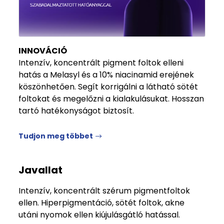
INNOVÁCIÓ
Intenzív, koncentrált pigment foltok elleni
hatás a Melasyl és a 10% niacinamid erejének
köszönhetően. Segít korrigálni a látható sötét
foltokat és megelőzni a kialakulásukat. Hosszan
tartó hatékonyságot biztosít.
Tudjon meg többet
Javallat
Intenzív, koncentrált szérum pigmentfoltok
ellen. Hiperpigmentáció, sötét foltok, akne
utáni nyomok ellen kiújulásgátló hatással.