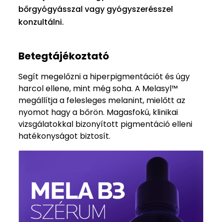
bőrgyógyásszal vagy gyógyszerésszel
konzultálni.
Betegtájékoztató
Segít megelőzni a hiperpigmentációt és úgy
harcol ellene, mint még soha. A Melasyl™
megállítja a felesleges melanint, mielőtt az
nyomot hagy a bőrön. Magasfokú, klinikai
vizsgálatokkal bizonyított pigmentáció elleni
hatékonyságot biztosít.