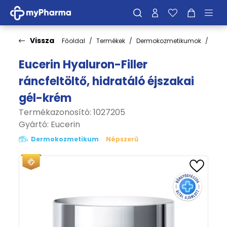
Vissza
Főoldal
Termékek
Dermokozmetikumok
Bőrt
Eucerin Hyaluron-Filler
ráncfeltöltő, hidratáló éjszakai
gél-krém
Termékazonosító: 1027205
Gyártó:
Eucerin
Dermokozmetikum
Népszerű