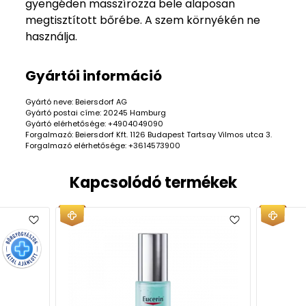
gyengéden masszírozza bele alaposan
megtisztított bőrébe. A szem környékén ne
használja.
Gyártói információ
Gyártó neve: Beiersdorf AG
Gyártó postai címe: 20245 Hamburg
Gyártó elérhetősége: +4904049090
Forgalmazó: Beiersdorf Kft. 1126 Budapest Tartsay Vilmos utca 3.
Forgalmazó elérhetősége: +3614573900
Kapcsolódó termékek