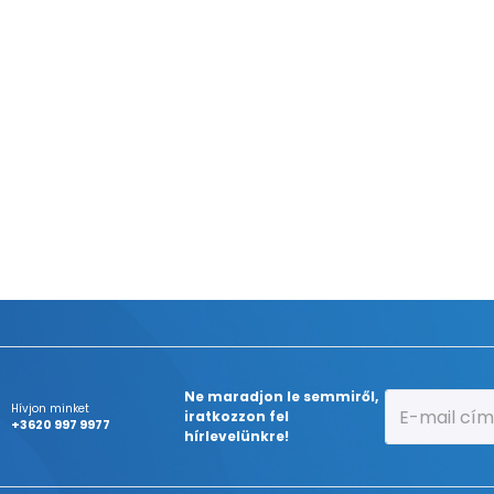
Ne maradjon le semmiről,
Hívjon minket
iratkozzon fel
+3620 997 9977
hírlevelünkre!