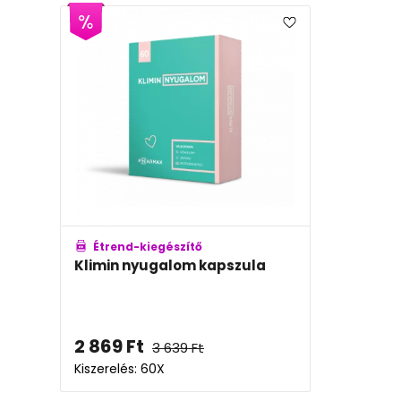
Étrend-kiegészítő
Klimin nyugalom kapszula
2 869
Ft
3 639
Ft
Kiszerelés: 60X