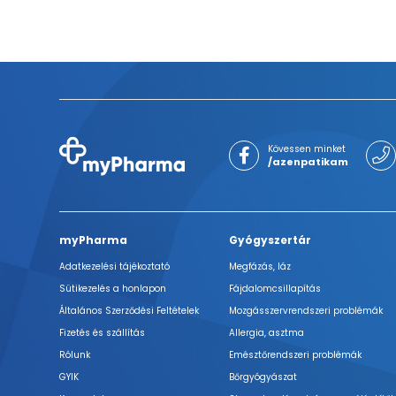
Kövessen minket
/azenpatikam
myPharma
Gyógyszertár
Adatkezelési tájékoztató
Megfázás, láz
Sütikezelés a honlapon
Fájdalomcsillapítás
Általános Szerződési Feltételek
Mozgásszervrendszeri problémák
Fizetés és szállítás
Allergia, asztma
Rólunk
Emésztőrendszeri problémák
GYIK
Bőrgyógyászat