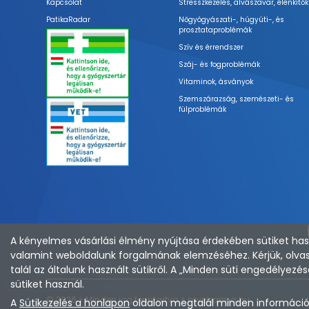
Kapcsolat
Stresszkezelés, alvászavar, élénkítők
PatikaRadar
Nőgyógyászati-, húgyúti-, és
prosztataproblémák
Szív és érrendszer
Száj- és fogproblémák
Vitaminok, ásványok
Szemszárazság, szemészeti- és
fülproblémák
A kényelmes vásárlási élmény nyújtása érdekében sütiket hasz
valamint weboldalunk forgalmának elemzéséhez. Kérjük, olvas
talál az általunk használt sütikről. A „Minden süti engedélye
sütiket használ.
© 2026 ⚕︎ Minden jog fenntartva ⚕︎ mypharma.hu
A
Sütikezelés a honlapon
oldalon megtalál minden információt 