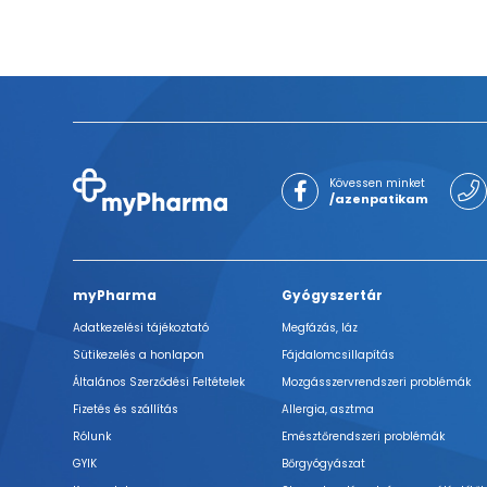
Kövessen minket
/azenpatikam
myPharma
Gyógyszertár
Adatkezelési tájékoztató
Megfázás, láz
Sütikezelés a honlapon
Fájdalomcsillapítás
Általános Szerződési Feltételek
Mozgásszervrendszeri problémák
Fizetés és szállítás
Allergia, asztma
Rólunk
Emésztőrendszeri problémák
GYIK
Bőrgyógyászat