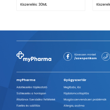
Kiszerelés: 30ML
Kiszere
Kövessen minket
/azenpatikam
myPharma
Gyógyszertár
Adatkezelési tájékoztató
Megfázás, láz
Sütikezelés a honlapon
Fájdalomcsillapítás
Általános Szerződési Feltételek
Mozgásszervrendszeri problémák
Fizetés és szállítás
Allergia, asztma