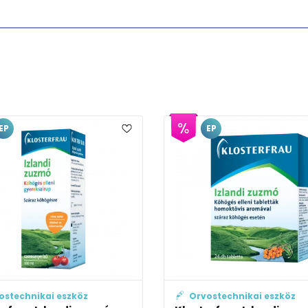
EP
EP
Orvostechnikai eszköz
Orvostechni