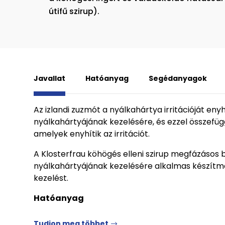
útifű szirup).
Javallat
Hatóanyag
Segédanyagok
Az izlandi zuzmót a nyálkahártya irritációját eny
nyálkahártyájának kezelésére, és ezzel összefü
amelyek enyhítik az irritációt.
A Klosterfrau köhögés elleni szirup megfázásos b
nyálkahártyájának kezelésére alkalmas készítm
kezelést.
Hatóanyag
Tudjon meg többet