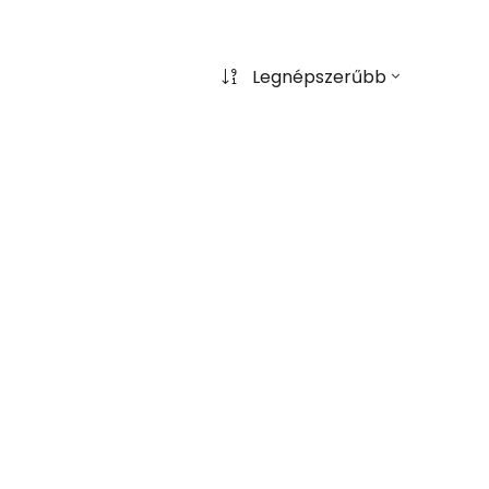
Legnépszerűbb