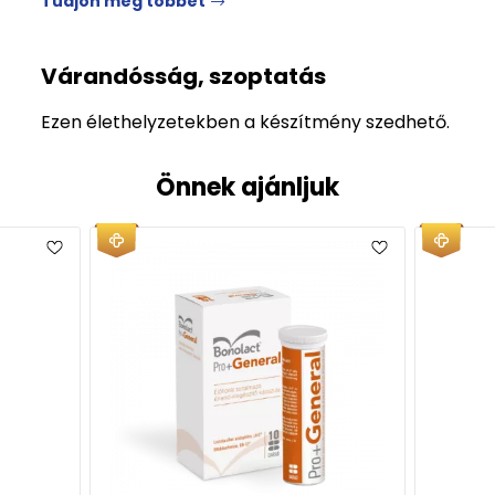
Tudjon meg többet
Várandósság, szoptatás
Ezen élethelyzetekben a készítmény szedhető.
Önnek ajánljuk