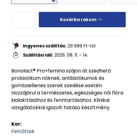
Kosárba rakom
Ingyenes szállítás:
29 999
Ft
-tól
Szállítási idő:
2026. 08. 11. - 14.
Bonolact® Pro+femina szájon át szedhető
probiotikum nőknek, antibiotikumok és
gombaellenes szerek szedése esetén.
Hozzájárul a természetes, egészséges női flóra
kialakításához és fenntartásához. Klinikai
vizsgálatokkal igazolt hatású készítmény.
Kor:
Felnőttek