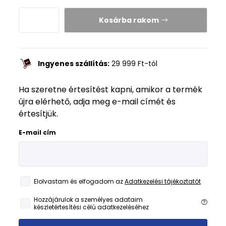
Kosárba rakom
Ingyenes szállítás:
29 999
Ft
-tól
Ha szeretne értesítést kapni, amikor a termék
újra elérhető, adja meg e-mail címét és
értesítjük.
E-mail cím
Elolvastam és elfogadom az
Adatkezelési tájékoztatót
Hozzájárulok a személyes adataim
készletértesítési célú adatkezeléséhez