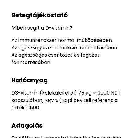
Betegtájékoztató
Miben segít a D-vitamin?
Az immunrendszer normál működésében.
Az egészséges izomfunkció fenntartásában.
Az egészséges csontozat és fogazat
fenntartásában.
Hatóanyag
D3-vitamin (kolekalciferol) 75 μg = 3000 NE 1
kapszulában, NRV% (Napi beviteli referencia
érték) 1500.
Adagolás