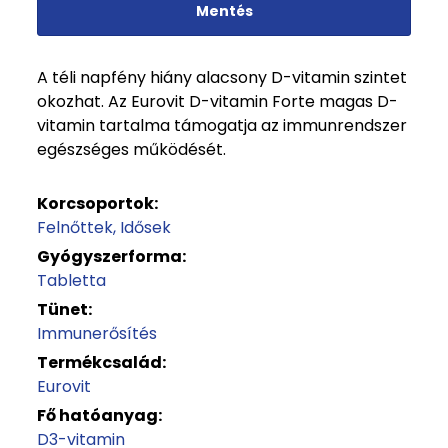
Mentés
A téli napfény hiány alacsony D-vitamin szintet
okozhat. Az Eurovit D-vitamin Forte magas D-
vitamin tartalma támogatja az immunrendszer
egészséges működését.
Korcsoportok:
Felnőttek
Idősek
Gyógyszerforma:
Tabletta
Tünet:
Immunerősítés
Termékcsalád:
Eurovit
Fő hatóanyag:
D3-vitamin