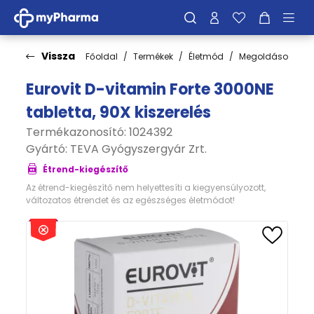
Vissza
Főoldal
Termékek
Életmód
Megoldások
I
Eurovit D-vitamin Forte 3000NE
tabletta, 90X kiszerelés
Termékazonosító: 1024392
Gyártó:
TEVA Gyógyszergyár Zrt.
Étrend-kiegészítő
Az étrend-kiegészítő nem helyettesíti a kiegyensúlyozott,
változatos étrendet és az egészséges életmódot!