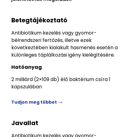
Betegtájékoztató
Antibiotikum kezelés vagy gyomor-
bélrendszeri fertőzés, illetve ezek
következtében kialakult hasmenés esetén a
különleges táplálkozási igény kielégítésére.
Hatóanyag
2 milliárd (2×109 db) élő baktérium csíra 1
kapszulában
Tudjon meg többet
Javallat
Antibiotikum kezelés vagy gyomor-