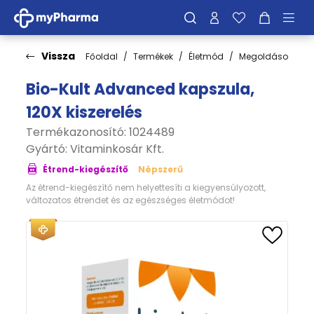
Vissza
Főoldal
Termékek
Életmód
Megoldások
E
Bio-Kult Advanced kapszula,
120X kiszerelés
Termékazonosító: 1024489
Gyártó:
Vitaminkosár Kft.
Étrend-kiegészítő
Népszerű
Az étrend-kiegészítő nem helyettesíti a kiegyensúlyozott,
változatos étrendet és az egészséges életmódot!