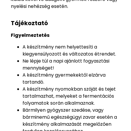
nyelési nehézség esetén.
Tájékoztató
Figyelmeztetés
A készítmény nem helyettesíti a
kiegyensúlyozott és változatos étrendet.
Ne lépje túl a napi ajánlott fogyasztási
mennyiséget!
A készítmény gyermekektől elzárva
tartandó.
A készítmény nyomokban szóját és tejet
tartalmazhat, melyeket a fermentációs
folyamatok során alkalmaznak.
Bármilyen gyógyszer szedése, vagy
bárminemű egészségügyi zavar esetén a
készítmény alkalmazását megelőzően