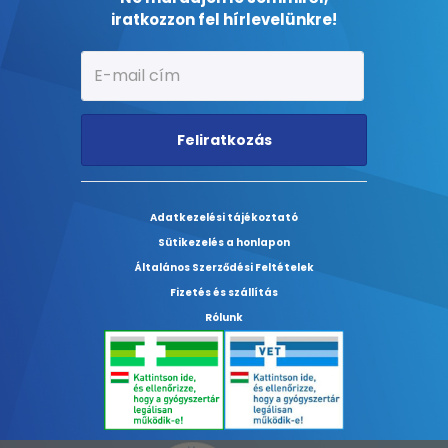
iratkozzon fel hírlevelünkre!
Feliratkozás
Adatkezelési tájékoztató
Sütikezelés a honlapon
Általános Szerződési Feltételek
Fizetés és szállítás
Rólunk