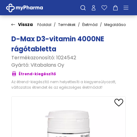
Vissza
Főoldal
Termékek
Életmód
Megoldások
C
D-Max D3-vitamin 4000NE
rágótabletta
Termékazonosító: 1024542
Gyártó:
Vitabalans Oy
Étrend-kiegészítő
Az étrend-kiegészítő nem helyettesíti a kiegyensúlyozott,
változatos étrendet és az egészséges életmódot!