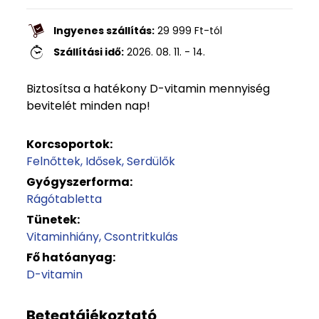
Ingyenes szállítás:
29 999
Ft
-tól
Szállítási idő:
2026. 08. 11. - 14.
Biztosítsa a hatékony D-vitamin mennyiség
bevitelét minden nap!
Korcsoportok:
Felnőttek
Idősek
Serdülők
Gyógyszerforma:
Rágótabletta
Tünetek:
Vitaminhiány
Csontritkulás
Fő hatóanyag:
D-vitamin
Betegtájékoztató