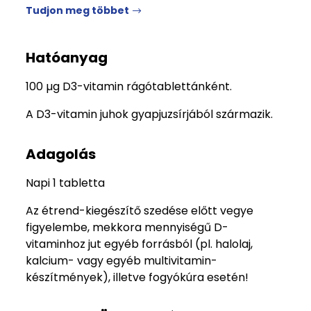
Tudjon meg többet
Hatóanyag
100 µg D3-vitamin rágótablettánként.
A D3-vitamin juhok gyapjuzsírjából származik.
Adagolás
Napi 1 tabletta
Az étrend-kiegészítő szedése előtt vegye
figyelembe, mekkora mennyiségű D-
vitaminhoz jut egyéb forrásból (pl. halolaj,
kalcium- vagy egyéb multivitamin-
készítmények), illetve fogyókúra esetén!