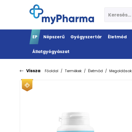
EP
Népszerű
Gyógyszertár
Életmód
Állatgyógyászat
Vissza
Főoldal
Termékek
Életmód
Megoldások