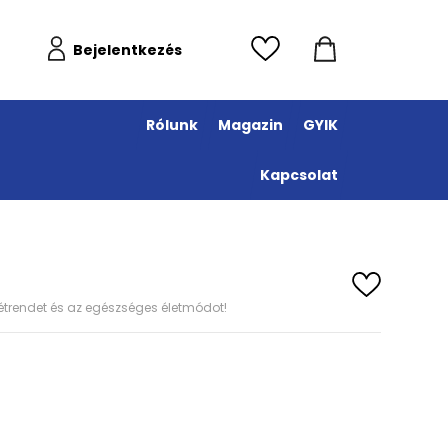
Bejelentkezés
Rólunk
Magazin
GYIK
Kapcsolat
s étrendet és az egészséges életmódot!