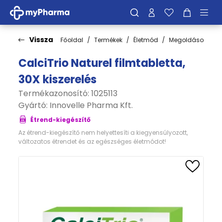
Vissza
Főoldal
Termékek
Életmód
Megoldások
C
CalciTrio Naturel filmtabletta,
30X kiszerelés
Termékazonosító: 1025113
Gyártó:
Innovelle Pharma Kft.
Étrend-kiegészítő
Az étrend-kiegészítő nem helyettesíti a kiegyensúlyozott,
változatos étrendet és az egészséges életmódot!