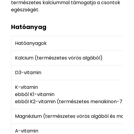
természetes kalciummal támogatja a csontok
egészségét.
Hatóanyag
Hatóanyagok
Kalcium (természetes vörös algából)
D3-vitamin
K-vitamin
ebből K1-vitamin
ebből K2-vitamin (természetes menakinon-7)
Magnézium (természetes vörös algából és magné
A-vitamin