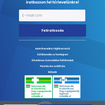
iratkozzon fel hírlevelünkre!
Feliratkozás
Adatkezelési tájékoztató
Sütikezelés a honlapon
Általános Szerződési Feltételek
Fizetés és szállítás
Rólunk