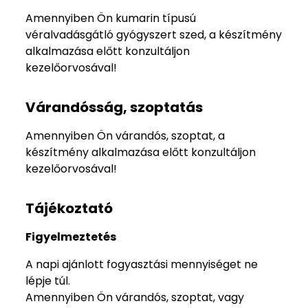
Amennyiben Ön kumarin típusú
véralvadásgátló gyógyszert szed, a készítmény
alkalmazása előtt konzultáljon
kezelőorvosával!
Várandósság, szoptatás
Amennyiben Ön várandós, szoptat, a
készítmény alkalmazása előtt konzultáljon
kezelőorvosával!
Tájékoztató
Figyelmeztetés
A napi ajánlott fogyasztási mennyiséget ne
lépje túl.
Amennyiben Ön várandós, szoptat, vagy