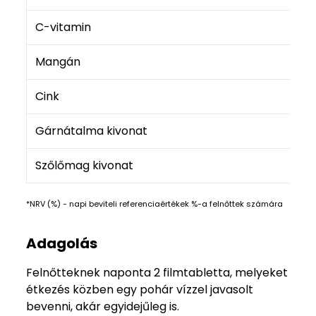
C-vitamin
Mangán
Cink
Gárnátalma kivonat
Szőlőmag kivonat
*NRV (%) - napi beviteli referenciaértékek %-a felnőttek számára
Adagolás
Felnőtteknek naponta 2 filmtabletta, melyeket
étkezés közben egy pohár vízzel javasolt
bevenni, akár egyidejűleg is.