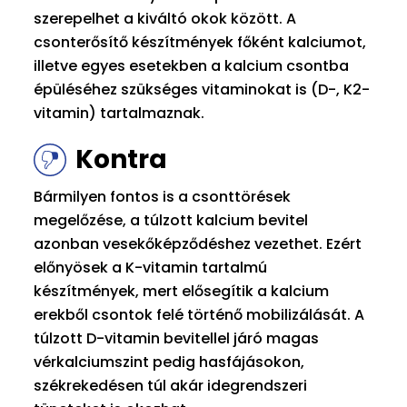
szerepelhet a kiváltó okok között. A
csonterősítő készítmények főként kalciumot,
illetve egyes esetekben a kalcium csontba
épüléséhez szükséges vitaminokat is (D-, K2-
vitamin) tartalmaznak.
Kontra
Bármilyen fontos is a csonttörések
megelőzése, a túlzott kalcium bevitel
azonban vesekőképződéshez vezethet. Ezért
előnyösek a K-vitamin tartalmú
készítmények, mert elősegítik a kalcium
erekből csontok felé történő mobilizálását. A
túlzott D-vitamin bevitellel járó magas
vérkalciumszint pedig hasfájásokon,
székrekedésen túl akár idegrendszeri