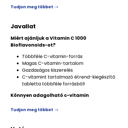
Tudjon meg többet
Javallat
Miért ajánljuk a Vitamin C 1000
Bioflavonoids-ot?
Többféle C-vitamin-forrás
Magas C-vitamin-tartalom
Gazdaságos kiszerelés
C-vitamint tartalmazó étrend-kiegészítő
tabletta többféle forrásból!
Könnyen adagolható c-vitamin
Tudjon meg többet