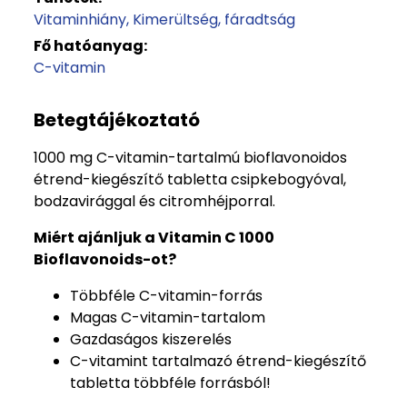
Vitaminhiány
Kimerültség, fáradtság
Fő hatóanyag:
C-vitamin
Betegtájékoztató
1000 mg C-vitamin-tartalmú bioflavonoidos
étrend-kiegészítő tabletta csipkebogyóval,
bodzavirággal és citromhéjporral.
Miért ajánljuk a Vitamin C 1000
Bioflavonoids-ot?
Többféle C-vitamin-forrás
Magas C-vitamin-tartalom
Gazdaságos kiszerelés
C-vitamint tartalmazó étrend-kiegészítő
tabletta többféle forrásból!