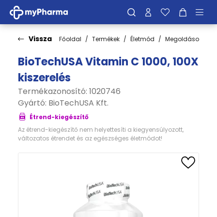
Vissza
Főoldal
Termékek
Életmód
Megoldások
C
BioTechUSA Vitamin C 1000, 100X
kiszerelés
Termékazonosító: 1020746
Gyártó:
BioTechUSA Kft.
Étrend-kiegészítő
Az étrend-kiegészítő nem helyettesíti a kiegyensúlyozott,
változatos étrendet és az egészséges életmódot!