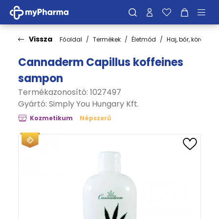
Vissza
Főoldal
Termékek
Életmód
Haj, bőr, köröm
Cannaderm Capillus koffeines
sampon
Termékazonosító: 1027497
Gyártó:
Simply You Hungary Kft.
Kozmetikum
Népszerű