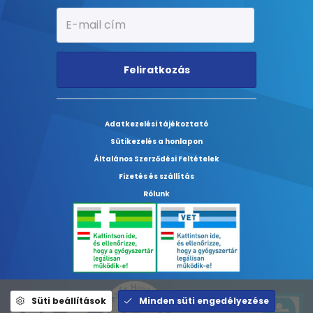
Feliratkozás
Adatkezelési tájékoztató
Sütikezelés a honlapon
Általános Szerződési Feltételek
Fizetés és szállítás
Rólunk
Süti beállítások
Minden süti engedélyezése