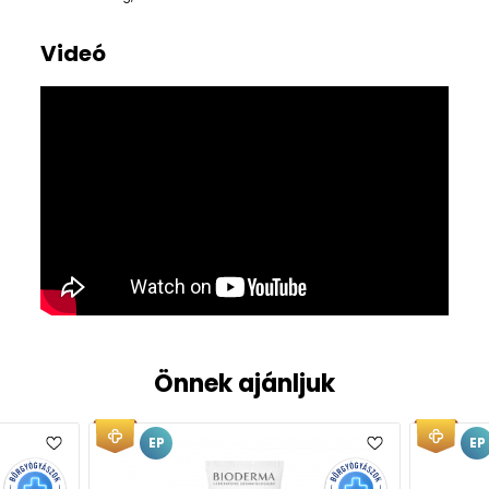
Videó
Önnek ajánljuk
EP