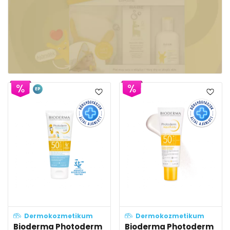
EP
Dermokozmetikum
Dermokozmetikum
Bioderma Photoderm
Bioderma Photoderm