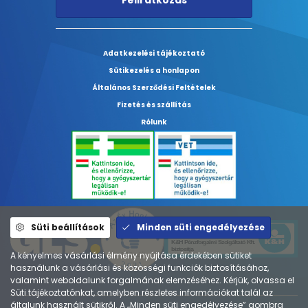
Adatkezelési tájékoztató
Sütikezelés a honlapon
Általános Szerződési Feltételek
Fizetés és szállítás
Rólunk
Süti beállítások
Minden süti engedélyezése
A kényelmes vásárlási élmény nyújtása érdekében sütiket
használunk a vásárlási és közösségi funkciók biztosításához,
valamint weboldalunk forgalmának elemzéséhez. Kérjük, olvassa el
Süti tájékoztatónkat, amelyben részletes információkat talál az
általunk használt sütikről. A „Minden süti engedélyezése” gombra