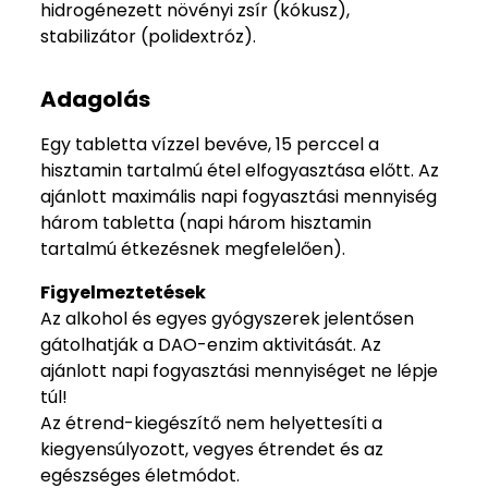
hidrogénezett növényi zsír (kókusz),
stabilizátor (polidextróz).
Adagolás
Egy tabletta vízzel bevéve, 15 perccel a
hisztamin tartalmú étel elfogyasztása előtt. Az
ajánlott maximális napi fogyasztási mennyiség
három tabletta (napi három hisztamin
tartalmú étkezésnek megfelelően).
Figyelmeztetések
Az alkohol és egyes gyógyszerek jelentősen
gátolhatják a DAO-enzim aktivitását. Az
ajánlott napi fogyasztási mennyiséget ne lépje
túl!
Az étrend-kiegészítő nem helyettesíti a
kiegyensúlyozott, vegyes étrendet és az
egészséges életmódot.