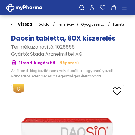
Vissza
Főoldal
Termékek
Gyógyszertár
Tünetek
Daosin tabletta, 60X kiszerelés
Termékazonosító: 1026656
Gyártó:
Stada Arzneimittel AG
Étrend-kiegészítő
Népszerű
Az étrend-kiegészítő nem helyettesíti a kiegyensúlyozott,
változatos étrendet és az egészséges életmódot!