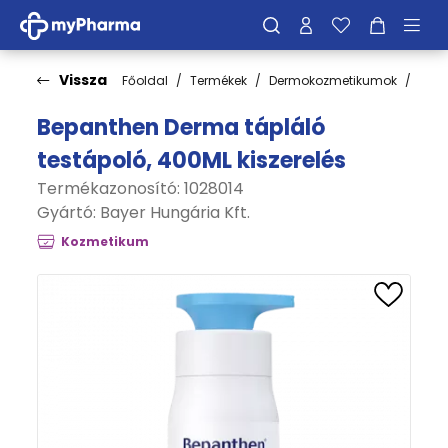
Vissza
Főoldal
Termékek
Dermokozmetikumok
Bőrt
Bepanthen Derma tápláló
testápoló, 400ML kiszerelés
Termékazonosító: 1028014
Gyártó:
Bayer Hungária Kft.
Kozmetikum