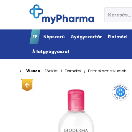
EP
Népszerű
Gyógyszertár
Életmód
Állatgyógyászat
Vissza
Főoldal
Termékek
Dermokozmetikumok