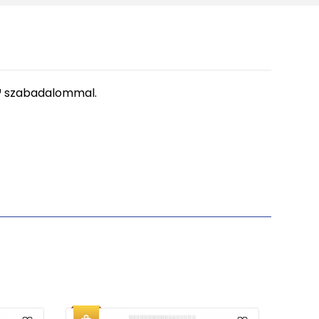
iv™ szabadalommal.