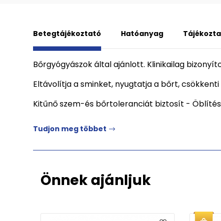
Betegtájékoztató
Hatóanyag
Tájékozta
Bőrgyógyászok által ajánlott. Klinikailag bizon
Eltávolítja a sminket, nyugtatja a bőrt, csökkenti
Kitűnő szem-és bőrtoleranciát biztosít - Öblíté
Tudjon meg többet
Önnek ajánljuk