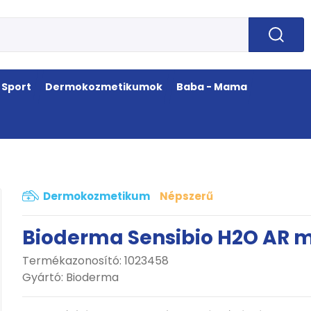
Sport
Dermokozmetikumok
Baba - Mama
Dermokozmetikum
Népszerű
Bioderma Sensibio H2O AR mi
Termékazonosító: 1023458
Gyártó:
Bioderma