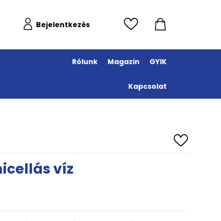
Bejelentkezés
Rólunk
Magazin
GYIK
Kapcsolat
cellás víz