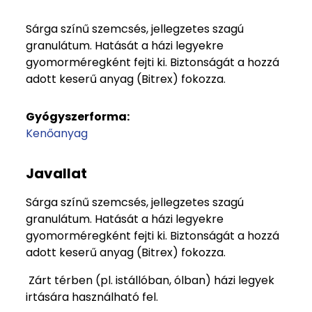
Sárga színű szemcsés, jellegzetes szagú
granulátum. Hatását a házi legyekre
gyomorméregként fejti ki. Biztonságát a hozzá
adott keserű anyag (Bitrex) fokozza.
Gyógyszerforma:
Kenőanyag
Javallat
Sárga színű szemcsés, jellegzetes szagú
granulátum. Hatását a házi legyekre
gyomorméregként fejti ki. Biztonságát a hozzá
adott keserű anyag (Bitrex) fokozza.
Zárt térben (pl. istállóban, ólban) házi legyek
irtására használható fel.