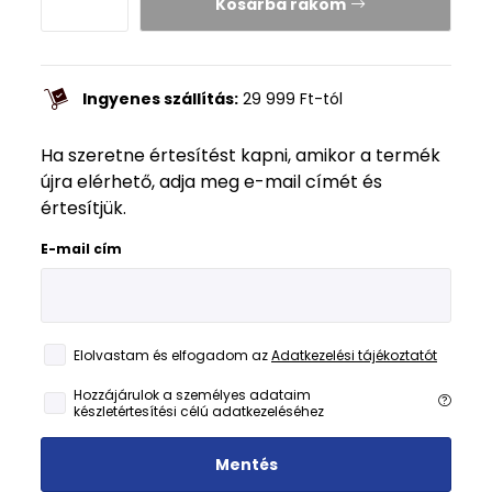
Kosárba rakom
Ingyenes szállítás:
29 999
Ft
-tól
Ha szeretne értesítést kapni, amikor a termék
újra elérhető, adja meg e-mail címét és
értesítjük.
E-mail cím
Elolvastam és elfogadom az
Adatkezelési tájékoztatót
Hozzájárulok a személyes adataim
készletértesítési célú adatkezeléséhez
Mentés