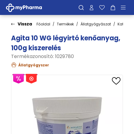
Vissza
Főoldal
Termékek
Állatgyógyászat
Kategóri
Agita 10 WG légyirtó kenőanyag,
100g kiszerelés
Termékazonosító: 1029780
Állatgyógyszer