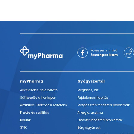
Kövessen minket
/azenpatikam
myPharma
Gyógyszertár
Adatkezelési tájékoztató
Megfázás, láz
Sütikezelés a honlapon
Fájdalomcsillapítás
Általános Szerződési Feltételek
Mozgásszervrendszeri problémák
Fizetés és szállítás
Allergia, asztma
Rólunk
Emésztőrendszeri problémák
GYIK
Bőrgyógyászat