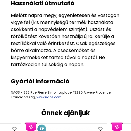
Használati útmutató
Mielőtt napra megy, egyenletesen és vastagon
vigye fel (kis mennyiségű termék használata
csökkenti a napvédelem szintjét). Úszást és
törölközést követően használja újra. Kerülje a
textíliákkal való érintkezést. Csak egészséges
bőrre alkalmazza. A csecsemőket és
kisgyermekeket tartsa távol a naptól. Ne
tartózkodjon túl sokáig a napon.
Gyártói információ
NAOS - 355 Rue Pierre Simon Laplace, 13290 Aix-en-Provence,
Franciaország,
www.naos.com
Önnek ajánljuk
EP