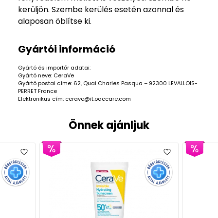
kerüljön. Szembe kerülés esetén azonnal és
alaposan öblítse ki.
Gyártói információ
Gyártó és importőr adatai:
Gyártó neve: CeraVe
Gyártó postai címe: 62, Quai Charles Pasqua – 92300 LEVALLOIS-
PERRET France
Elektronikus cím: cerave@it.oaccare.com
Önnek ajánljuk