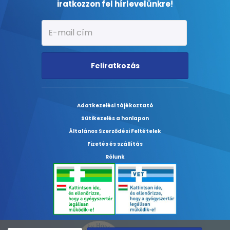
iratkozzon fel hírlevelünkre!
Feliratkozás
Adatkezelési tájékoztató
Sütikezelés a honlapon
Általános Szerződési Feltételek
Fizetés és szállítás
Rólunk