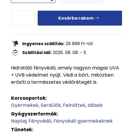
Kosárba rakom
Ingyenes szállítás:
29 999
Ft
-tól
Szállítási idő:
2026. 08. 08. - 11.
Hidratáló fényvédő, amely nagyon magas UVA
+ UVB védelmet nyújt. Védi a bőrt, miközben
erősíti a természetes védőrétegét is.
Korcsoportok:
Gyermekek
Serdülők
Felnőttek
Idősek
Gyógyszerformák:
Naptej
Fényvédő
Fényvédő gyermekeknek
Tünetek: