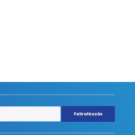
Feliratkozás