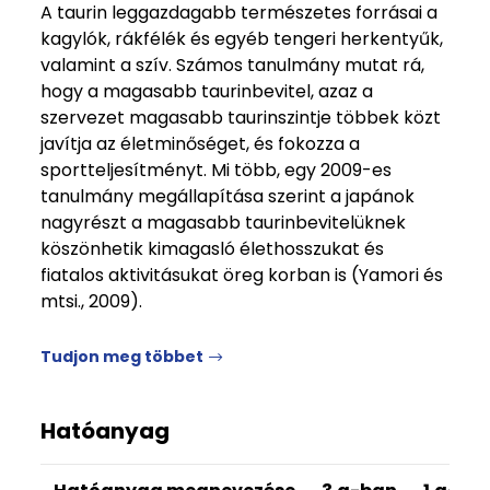
A taurin leggazdagabb természetes forrásai a
kagylók, rákfélék és egyéb tengeri herkentyűk,
valamint a szív. Számos tanulmány mutat rá,
hogy a magasabb taurinbevitel, azaz a
szervezet magasabb taurinszintje többek közt
javítja az életminőséget, és fokozza a
sportteljesítményt. Mi több, egy 2009-es
tanulmány megállapítása szerint a japánok
nagyrészt a magasabb taurinbevitelüknek
köszönhetik kimagasló élethosszukat és
fiatalos aktivitásukat öreg korban is (Yamori és
mtsi., 2009).
Tudjon meg többet
Hatóanyag