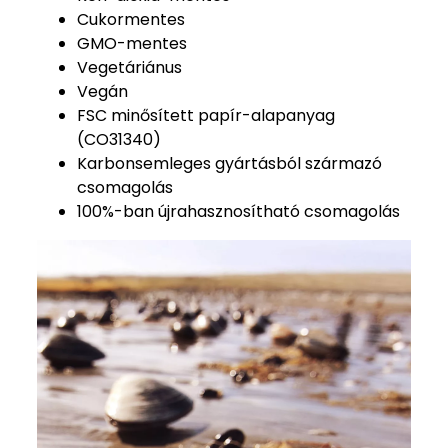
Cukormentes
GMO-mentes
Vegetáriánus
Vegán
FSC minősített papír-alapanyag
(CO31340)
Karbonsemleges gyártásból származó
csomagolás
100%-ban újrahasznosítható csomagolás