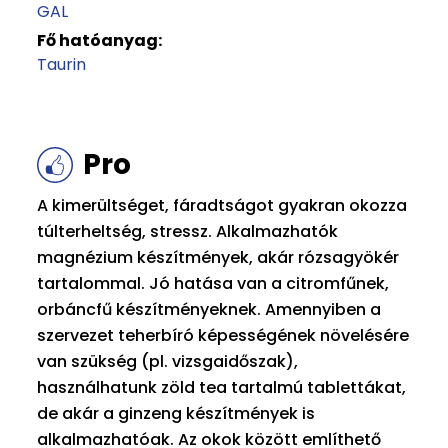
GAL
Fő hatóanyag:
Taurin
Pro
A kimerültséget, fáradtságot gyakran okozza
túlterheltség, stressz. Alkalmazhatók
magnézium készítmények, akár rózsagyökér
tartalommal. Jó hatása van a citromfűnek,
orbáncfű készítményeknek. Amennyiben a
szervezet teherbíró képességének növelésére
van szükség (pl. vizsgaidőszak),
használhatunk zöld tea tartalmú tablettákat,
de akár a ginzeng készítmények is
alkalmazhatóak. Az okok között említhető