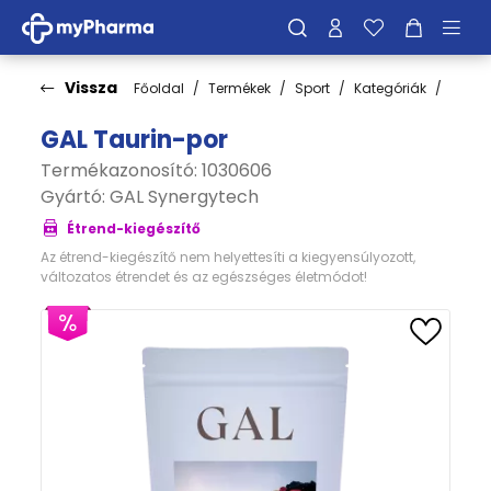
Vissza
Főoldal
Termékek
Sport
Kategóriák
Telje
GAL Taurin-por
Termékazonosító: 1030606
Gyártó:
GAL Synergytech
Étrend-kiegészítő
Az étrend-kiegészítő nem helyettesíti a kiegyensúlyozott,
változatos étrendet és az egészséges életmódot!